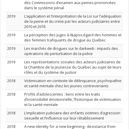
des Commissions d’examen aux peines prononcées
dans le système pénal
2019
L’application et l’interprétation de la Loi sur l’adéquation
de la peine et du crime par les acteurs judiciaires entre
2010 et 2016
2019
La perception des juges à l&apos;égard des hommes et
des femmes trafiquants de drogue au Québec
2019
Les marchés de drogues sur le darkweb : impacts des
opérations de perturbation de la police
2019
Les représentations sociales des acteurs judiciaires de
la Chambre de la jeunesse du Québec au sujet de leurs
rôles et du système de justice
2018
Victimisation en contexte de délinquance, psychopathie
et santé mentale chez les jeunes contrevenants
2018
Profils d’adolescentes : liens entre les traits
d’insensibilité émotionnelle, l’historique de victimisation
et la santé mentale
2018
L’implication judiciaire des enfants victimes d’agression
sexuelle et l’influence sur leur rétablissement
2018
A new identity for a new beginning : desistance from