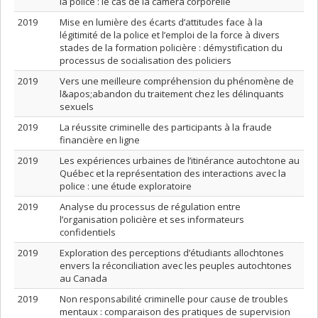
la police : le cas de la caméra corporelle
2019
Mise en lumière des écarts d’attitudes face à la
légitimité de la police et l’emploi de la force à divers
stades de la formation policière : démystification du
processus de socialisation des policiers
2019
Vers une meilleure compréhension du phénomène de
l&apos;abandon du traitement chez les délinquants
sexuels
2019
La réussite criminelle des participants à la fraude
financière en ligne
2019
Les expériences urbaines de l’itinérance autochtone au
Québec et la représentation des interactions avec la
police : une étude exploratoire
2019
Analyse du processus de régulation entre
l’organisation policière et ses informateurs
confidentiels
2019
Exploration des perceptions d’étudiants allochtones
envers la réconciliation avec les peuples autochtones
au Canada
2019
Non responsabilité criminelle pour cause de troubles
mentaux : comparaison des pratiques de supervision