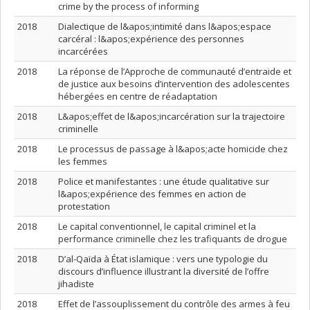
crime by the process of informing
2018
Dialectique de l&apos;intimité dans l&apos;espace
carcéral : l&apos;expérience des personnes
incarcérées
2018
La réponse de l’Approche de communauté d’entraide et
de justice aux besoins d’intervention des adolescentes
hébergées en centre de réadaptation
2018
L&apos;effet de l&apos;incarcération sur la trajectoire
criminelle
2018
Le processus de passage à l&apos;acte homicide chez
les femmes
2018
Police et manifestantes : une étude qualitative sur
l&apos;expérience des femmes en action de
protestation
2018
Le capital conventionnel, le capital criminel et la
performance criminelle chez les trafiquants de drogue
2018
D’al-Qaïda à État islamique : vers une typologie du
discours d’influence illustrant la diversité de l’offre
jihadiste
2018
Effet de l’assouplissement du contrôle des armes à feu