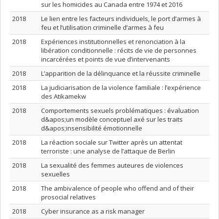
sur les homicides au Canada entre 1974 et 2016
2018
Le lien entre les facteurs individuels, le port d’armes à
feu et l’utilisation criminelle d’armes à feu
2018
Expériences institutionnelles et renonciation à la
libération conditionnelle : récits de vie de personnes
incarcérées et points de vue d’intervenants
2018
L’apparition de la délinquance et la réussite criminelle
2018
La judiciarisation de la violence familiale : l’expérience
des Atikamekw
2018
Comportements sexuels problématiques : évaluation
d&apos;un modèle conceptuel axé sur les traits
d&apos;insensibilité émotionnelle
2018
La réaction sociale sur Twitter après un attentat
terroriste : une analyse de l’attaque de Berlin
2018
La sexualité des femmes auteures de violences
sexuelles
2018
The ambivalence of people who offend and of their
prosocial relatives
2018
Cyber insurance as a risk manager