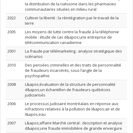
la distribution de la naloxone dans les pharmacies
communautaires situées en milieu rural
2022
Cultiver la liberté : la réintégration par le travail de la
terre
2005
Les moyens de lutte contre la fraude à la téléphonie
mobile : étude de cas d&apos;une entreprise de
télécommunication canadienne
2001
La fraude par télémarketing : analyse stratégique des
scénarios
2010
Des pensées criminelles et des traits de personnalité
de fraudeurs incarcérés, sous l’angle de la
psychopathie
2008
L&apos;évaluation de la structure de personnalité
d&apos;un échantillon de fraudeurs québécois
judiciarisés
2006
Le processus judiciaire montréalais en réponse aux
infractions relatives à la pollution de l&apos;air et de
l&apos;eau
2007
L&apos;affaire Marché central : description et analyse
d&apos;une fraude immobilière de grande envergure