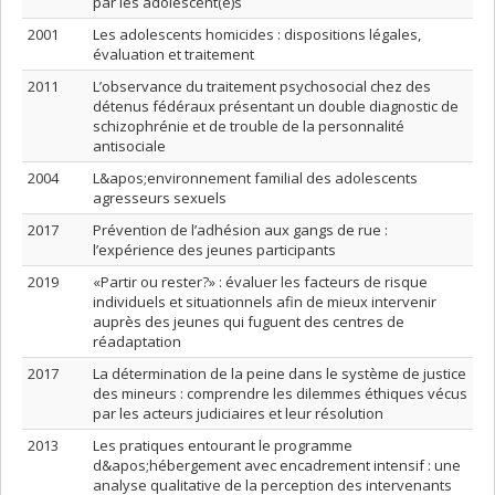
par les adolescent(e)s
2001
Les adolescents homicides : dispositions légales,
évaluation et traitement
2011
L’observance du traitement psychosocial chez des
détenus fédéraux présentant un double diagnostic de
schizophrénie et de trouble de la personnalité
antisociale
2004
L&apos;environnement familial des adolescents
agresseurs sexuels
2017
Prévention de l’adhésion aux gangs de rue :
l’expérience des jeunes participants
2019
«Partir ou rester?» : évaluer les facteurs de risque
individuels et situationnels afin de mieux intervenir
auprès des jeunes qui fuguent des centres de
réadaptation
2017
La détermination de la peine dans le système de justice
des mineurs : comprendre les dilemmes éthiques vécus
par les acteurs judiciaires et leur résolution
2013
Les pratiques entourant le programme
d&apos;hébergement avec encadrement intensif : une
analyse qualitative de la perception des intervenants