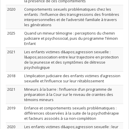
la présence de ces comportements
2020
Comportements sexuels problématiques chez les
enfants : l’influence des transgressions des frontières
interpersonnelles et de l’adversité familiale à travers
les générations
2025
Quand un mineur témoigne : perceptions du chemin
judiciaire et psychosocial, puis du programme Témoin
Enfant
2021
Les enfants victimes d&apos;agression sexuelle :
l&apos;association entre leur trajectoire en protection
de la jeunesse et des symptômes de détresse
psychologique
2018
L’implication judiciaire des enfants victimes d’agression
sexuelle et l’influence sur leur rétablissement
2021
Mineurs à la barre : l’influence d’un programme de
préparation à la Cour sur le niveau de craintes des
témoins mineurs
2019
Enfance et comportements sexuels problématiques :
différences observées à la suite de la psychothérapie
et facteurs associés à sa non-complétion
2020
Les enfants victimes d&apos;agression sexuelle : leur