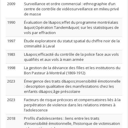
2009
Surveillance et ordre commercial : ethnographie d’un
centre de contrôle de vidéosurveillance en milieu privé
de masse
1990
Évaluation de l&apos;effet du programme montréalais
&quot;Opération Tandem&quot; sur les statistiques de
vols par effraction
1997
Étude exploratoire du statut spatial du chiffre noir de la
criminalité à Laval
1983
L&apos;efficacité du contrôle de la police face aux vols
qualifiés et aux vols à main armée
1998
La gestion de la déviance des filles et les institutions du
Bon Pasteur à Montréal (1869-1912)
2023
Émergence des traits d&apos;insensibilité émotionnelle
: description qualitative des manifestations chez les
enfants d&apos;âge préscolaire
2023
Facteurs de risque précoces et compensatoires liés à la
perpétration de violence dans les relations intimes à
l’adolescence
2018
Profils d’adolescentes : liens entre les traits
d’insensibilité émotionnelle, l’historique de victimisation