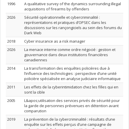
1996
A qualitative survey of the dynamics surrounding illegal
acquisitions of firearms by offenders
2026
Sécurité opérationnelle et cybercriminalité :
représentations et pratiques d’OPSEC dans les
discussions sur les rançongiciels au sein des forums du
Dark Web
2018
Cyber insurance as a risk manager
2026
La menace interne comme ordre négocié : gestion et
gouvernance dans deux institutions financières
canadiennes
2014
La transformation des enquêtes policières due à
l’influence des technologies : perspective d’une unité
policière spécialisée en analyse judiciaire informatique
2011
Les effets de la cyberintimidation chez les filles qui en
sont la cible
2005
L&apos;utilisation des services privés de sécurité pour
la garde de personnes prévenues en détention avant
comparution
2019
La prévention de la cybercriminalité : résultats d’une
enquête sur les effets perçus d’une campagne de