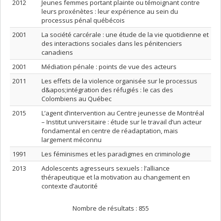
2012
Jeunes femmes portant plainte ou témoignant contre
leurs proxénètes : leur expérience au sein du
processus pénal québécois
2001
La société carcérale : une étude de la vie quotidienne et
des interactions sociales dans les pénitenciers
canadiens
2001
Médiation pénale : points de vue des acteurs
2011
Les effets de la violence organisée sur le processus
d&apos;intégration des réfugiés : le cas des
Colombiens au Québec
2015
L’agent d’intervention au Centre jeunesse de Montréal
– Institut universitaire : étude sur le travail d’un acteur
fondamental en centre de réadaptation, mais
largement méconnu
1991
Les féminismes et les paradigmes en criminologie
2013
Adolescents agresseurs sexuels : l’alliance
thérapeutique et la motivation au changement en
contexte d’autorité
Nombre de résultats :
855