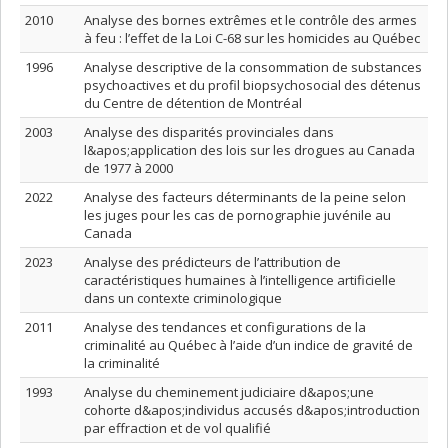
2010
Analyse des bornes extrêmes et le contrôle des armes
à feu : l’effet de la Loi C-68 sur les homicides au Québec
1996
Analyse descriptive de la consommation de substances
psychoactives et du profil biopsychosocial des détenus
du Centre de détention de Montréal
2003
Analyse des disparités provinciales dans
l&apos;application des lois sur les drogues au Canada
de 1977 à 2000
2022
Analyse des facteurs déterminants de la peine selon
les juges pour les cas de pornographie juvénile au
Canada
2023
Analyse des prédicteurs de l’attribution de
caractéristiques humaines à l’intelligence artificielle
dans un contexte criminologique
2011
Analyse des tendances et configurations de la
criminalité au Québec à l’aide d’un indice de gravité de
la criminalité
1993
Analyse du cheminement judiciaire d&apos;une
cohorte d&apos;individus accusés d&apos;introduction
par effraction et de vol qualifié