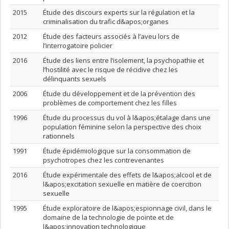
2015
Étude des discours experts sur la régulation et la
criminalisation du trafic d&apos;organes
2012
Étude des facteurs associés à l’aveu lors de
l’interrogatoire policier
2016
Étude des liens entre l’isolement, la psychopathie et
l’hostilité avec le risque de récidive chez les
délinquants sexuels
2006
Étude du développement et de la prévention des
problèmes de comportement chez les filles
1996
Étude du processus du vol à l&apos;étalage dans une
population féminine selon la perspective des choix
rationnels
1991
Étude épidémiologique sur la consommation de
psychotropes chez les contrevenantes
2016
Étude expérimentale des effets de l&apos;alcool et de
l&apos;excitation sexuelle en matière de coercition
sexuelle
1995
Étude exploratoire de l&apos;espionnage civil, dans le
domaine de la technologie de pointe et de
l&apos;innovation technologique