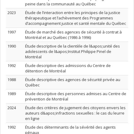
peine dans la communauté au Québec
2023
Étude de l’interaction entre les principes de la justice
thérapeutique et l’achèvement des Programmes
d’accompagnement justice et santé mentale du Québec
1997
Étude de marché des agences de sécurité à contrat à
Montréal et au Québec (1986 à 1996)
1990
Étude descriptive de la clientèle de l&apos;unité des
adolescents de l&apos;Institut Philippe Pinel de
Montréal
1992
Étude descriptive des admissions du Centre de
détention de Montréal
1988
Étude descriptive des agences de sécurité privée au
Québec
1989
Étude descriptive des personnes admises au Centre de
prévention de Montréal
2024
Étude des critères de jugement des citoyens envers les
auteurs d&apos;infractions sexuelles : le cas du leurre
en ligne
1992
Étude des déterminants de la sévérité des agents
pénaux