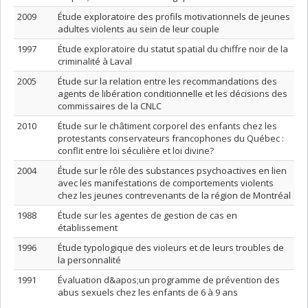
2009
Étude exploratoire des profils motivationnels de jeunes
adultes violents au sein de leur couple
1997
Étude exploratoire du statut spatial du chiffre noir de la
criminalité à Laval
2005
Étude sur la relation entre les recommandations des
agents de libération conditionnelle et les décisions des
commissaires de la CNLC
2010
Étude sur le châtiment corporel des enfants chez les
protestants conservateurs francophones du Québec :
conflit entre loi séculière et loi divine?
2004
Étude sur le rôle des substances psychoactives en lien
avec les manifestations de comportements violents
chez les jeunes contrevenants de la région de Montréal
1988
Étude sur les agentes de gestion de cas en
établissement
1996
Étude typologique des violeurs et de leurs troubles de
la personnalité
1991
Évaluation d&apos;un programme de prévention des
abus sexuels chez les enfants de 6 à 9 ans