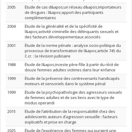
2005
Étude de cas d&apos;un réseau d&apos;importateurs
de drogues : l&apos;apport des participants
complémentaires
2004
Étude de la généralité et de la spécificité de
l&apos;activité criminelle des délinquants sexuels et
des facteurs développementaux associés
2001
Étude de la norme pénale : analyse socio-politique du
processus de transformation de l&apos;article 745 du
C.cr. : la révision judiciaire
1988
Étude de l&apos;inceste père-fille à partir du récit de
douze femmes adultes victimes dans leur enfance
1999
Étude de la présence des contrevenants handicapés
moteurs et sensoriels dans le système pénal
1999
Étude de la psychopathologie des agresseurs sexuels
de femmes adultes et de ses liens avec le type de
modus operandi
2015
Étude de l’attribution de la responsabilité chez des
adolescents auteurs d’agression sexuelle : facteurs
explicatifs et prise en charge
2025
Étude de l’expérience des femmes qui purgent une