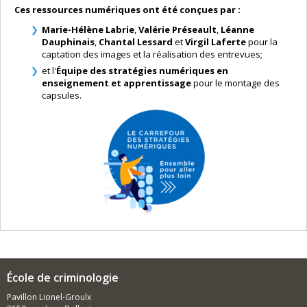
Ces ressources numériques ont été conçues par :
Marie-Hélène Labrie
,
Valérie Préseault
,
Léanne
Dauphinais
,
Chantal Lessard
et
Virgil Laferte
pour la
captation des images et la réalisation des entrevues;
et l'
Équipe des stratégies numériques en
enseignement et apprentissage
pour le montage des
capsules.
École de criminologie
Pavillon Lionel-Groulx