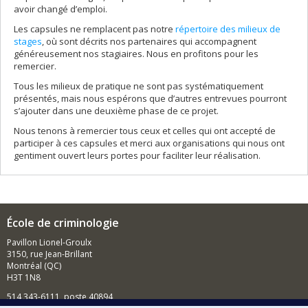
avoir changé d’emploi.
Les capsules ne remplacent pas notre
répertoire des milieux de
stages
, où sont décrits nos partenaires qui accompagnent
généreusement nos stagiaires. Nous en profitons pour les
remercier.
Tous les milieux de pratique ne sont pas systématiquement
présentés, mais nous espérons que d’autres entrevues pourront
s’ajouter dans une deuxième phase de ce projet.
Nous tenons à remercier tous ceux et celles qui ont accepté de
participer à ces capsules et merci aux organisations qui nous ont
gentiment ouvert leurs portes pour faciliter leur réalisation.
École de criminologie
Pavillon Lionel-Groulx
3150, rue Jean-Brillant
Montréal (QC)
H3T 1N8
514 343-6111, poste 40894