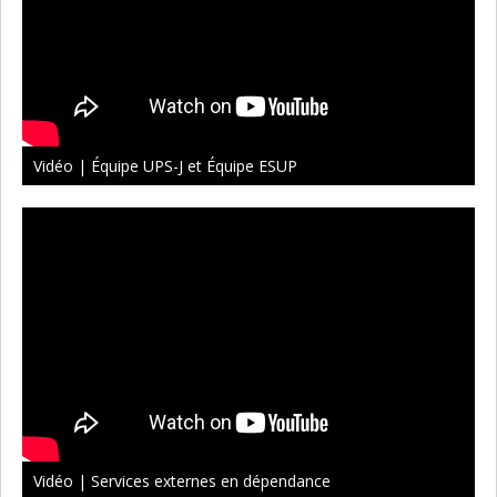
Vidéo | Équipe UPS-J et Équipe ESUP
Vidéo | Services externes en dépendance