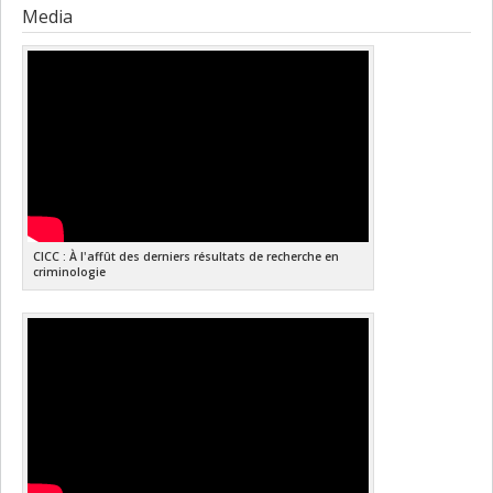
Media
CICC : À l'affût des derniers résultats de recherche en
criminologie