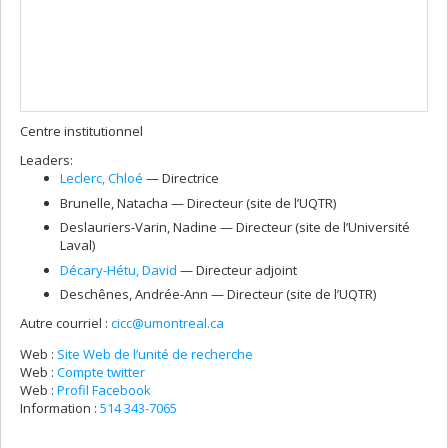
Centre institutionnel
Leaders:
Leclerc
, Chloé
— Directrice
Brunelle
, Natacha
— Directeur (site de l’UQTR)
Deslauriers-Varin
, Nadine
— Directeur (site de l’Université
Laval)
Décary-Hétu
, David
— Directeur adjoint
Deschênes
, Andrée-Ann
— Directeur (site de l’UQTR)
Autre courriel :
cicc@umontreal.ca
Web :
Site Web de l’unité de recherche
Web :
Compte twitter
Web :
Profil Facebook
Information :
514 343-7065