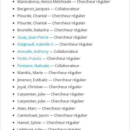
Manirabona
, Amissi Melchiade
— Chercheur régulier
Bergeron
, Jacques
— Collaborateur
Plourde
, Chantal
— Chercheur régulier
Plourde
, Chantal
— Chercheur régulier
Brunelle
, Natacha
— Chercheur régulier
Guay
, Jean-Pierre
— Chercheur régulier
Daignault
, Isabelle V.
— Chercheur régulier
Amicelle
, Anthony
— Collaborateur
Fortin
, Francis
— Chercheur régulier
Fontaine
, Nathalie
— Collaborateur
Manikis
, Marie
— Chercheur régulier
Jimenez
, Estibaliz
— Chercheur régulier
Joyal
, Christian
— Chercheur régulier
Carpentier
, Julie
— Chercheur régulier
Carpentier
, Julie
— Chercheur régulier
Alain
, Marc
— Chercheur régulier
Carmichael
, Jason
— Chercheur régulier
Hamel
, Sylvie
— Chercheur régulier
Lefebvre
, Julie
— Chercheur régulier