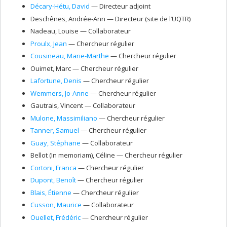
Décary-Hétu
, David
— Directeur adjoint
Deschênes
, Andrée-Ann
— Directeur (site de l’UQTR)
Nadeau
, Louise
— Collaborateur
Proulx
, Jean
— Chercheur régulier
Cousineau
, Marie-Marthe
— Chercheur régulier
Ouimet
, Marc
— Chercheur régulier
Lafortune
, Denis
— Chercheur régulier
Wemmers
, Jo-Anne
— Chercheur régulier
Gautrais
, Vincent
— Collaborateur
Mulone
, Massimiliano
— Chercheur régulier
Tanner
, Samuel
— Chercheur régulier
Guay
, Stéphane
— Collaborateur
Bellot (In memoriam)
, Céline
— Chercheur régulier
Cortoni
, Franca
— Chercheur régulier
Dupont
, Benoît
— Chercheur régulier
Blais
, Étienne
— Chercheur régulier
Cusson
, Maurice
— Collaborateur
Ouellet
, Frédéric
— Chercheur régulier