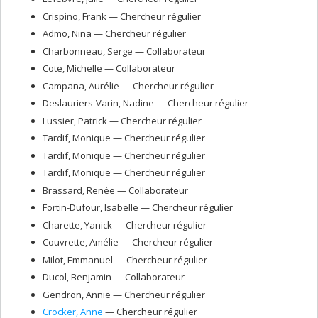
Crispino
, Frank
— Chercheur régulier
Admo
, Nina
— Chercheur régulier
Charbonneau
, Serge
— Collaborateur
Cote
, Michelle
— Collaborateur
Campana
, Aurélie
— Chercheur régulier
Deslauriers-Varin
, Nadine
— Chercheur régulier
Lussier
, Patrick
— Chercheur régulier
Tardif
, Monique
— Chercheur régulier
Tardif
, Monique
— Chercheur régulier
Tardif
, Monique
— Chercheur régulier
Brassard
, Renée
— Collaborateur
Fortin-Dufour
, Isabelle
— Chercheur régulier
Charette
, Yanick
— Chercheur régulier
Couvrette
, Amélie
— Chercheur régulier
Milot
, Emmanuel
— Chercheur régulier
Ducol
, Benjamin
— Collaborateur
Gendron
, Annie
— Chercheur régulier
Crocker
, Anne
— Chercheur régulier