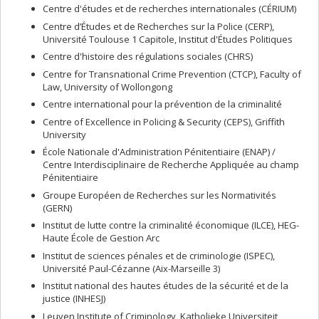
Centre d'études et de recherches internationales (CÉRIUM)
Centre d’Études et de Recherches sur la Police (CERP),
Université Toulouse 1 Capitole, Institut d'Études Politiques
Centre d'histoire des régulations sociales (CHRS)
Centre for Transnational Crime Prevention (CTCP), Faculty of
Law, University of Wollongong
Centre international pour la prévention de la criminalité
Centre of Excellence in Policing & Security (CEPS), Griffith
University
École Nationale d'Administration Pénitentiaire (ENAP) /
Centre Interdisciplinaire de Recherche Appliquée au champ
Pénitentiaire
Groupe Européen de Recherches sur les Normativités
(GERN)
Institut de lutte contre la criminalité économique (ILCE), HEG-
Haute École de Gestion Arc
Institut de sciences pénales et de criminologie (ISPEC),
Université Paul-Cézanne (Aix-Marseille 3)
Institut national des hautes études de la sécurité et de la
justice (INHESJ)
Leuven Institute of Criminology, Katholieke Universiteit