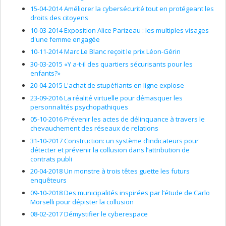
15-04-2014 Améliorer la cybersécurité tout en protégeant les
droits des citoyens
10-03-2014 Exposition Alice Parizeau : les multiples visages
d'une femme engagée
10-11-2014 Marc Le Blanc reçoit le prix Léon-Gérin
30-03-2015 «Y a-t-il des quartiers sécurisants pour les
enfants?»
20-04-2015 L'achat de stupéfiants en ligne explose
23-09-2016 La réalité virtuelle pour démasquer les
personnalités psychopathiques
05-10-2016 Prévenir les actes de délinquance à travers le
chevauchement des réseaux de relations
31-10-2017 Construction: un système d’indicateurs pour
détecter et prévenir la collusion dans l’attribution de
contrats publi
20-04-2018 Un monstre à trois têtes guette les futurs
enquêteurs
09-10-2018 Des municipalités inspirées par l’étude de Carlo
Morselli pour dépister la collusion
08-02-2017 Démystifier le cyberespace