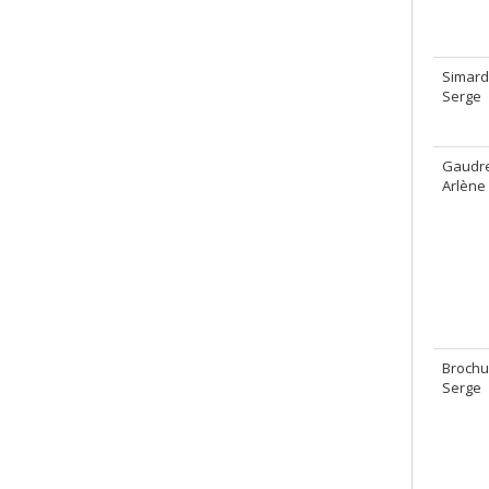
Simard
Serge
Gaudre
Arlène
Brochu
Serge