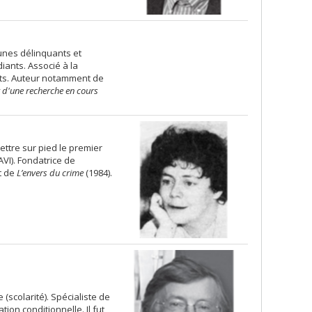
eunes délinquants et
iants. Associé à la
ts. Auteur notamment de
r d'une recherche en cours
ettre sur pied le premier
AVI). Fondatrice de
t de
L’envers du crime
(1984).
e (scolarité). Spécialiste de
ation conditionnelle. Il fut