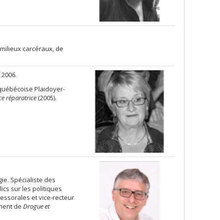
 milieux carcéraux, de
 2006.
 québécoise Plaidoyer-
ice réparatrice
(2005).
ie. Spécialiste des
ics sur les politiques
fessorales et vice-recteur
mment de
Drogue et