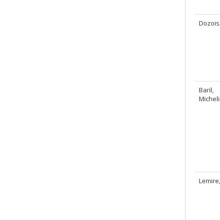
Dozois
Baril,
Michel
Lemire