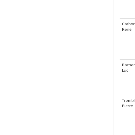
Carbo
René
Bacher
Luc
Trembl
Pierre