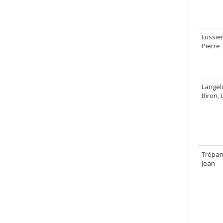
Lussier
Pierre
Langeli
Biron, 
Trépan
Jean