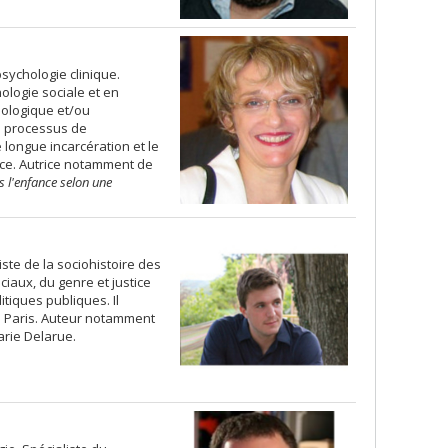
psychologie clinique.
ologie sociale et en
ologique et/ou
e processus de
longue incarcération et le
ence. Autrice notamment de
s l'enfance selon une
iste de la sociohistoire des
iaux, du genre et justice
tiques publiques. Il
de Paris. Auteur notamment
arie Delarue.