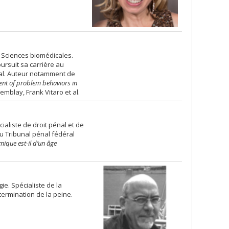
 Sciences biomédicales.
ursuit sa carrière au
éal. Auteur notamment de
ent of problem behaviors in
emblay, Frank Vitaro et al.
écialiste de droit pénal et de
au Tribunal pénal fédéral
ique est-il d’un âge
gie. Spécialiste de la
étermination de la peine.