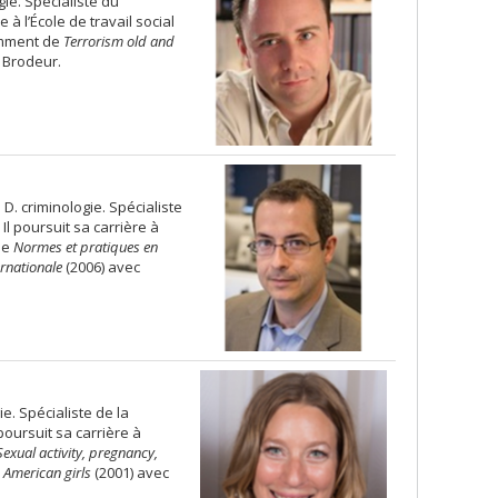
gie. Spécialiste du
 à l’École de travail social
tamment de
Terrorism old and
 Brodeur.
 D. criminologie. Spécialiste
Il poursuit sa carrière à
de
Normes et pratiques en
rnationale
(2006) avec
ie. Spécialiste de la
oursuit sa carrière à
Sexual activity, pregnancy,
 American girls
(2001) avec