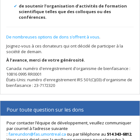
de soutenir l’organisation d’activités de formation
scientifique telles que des colloques ou des
conférences.
De nombreuses options de dons s’offrent à vous
.
Joignez-vous à ces donateurs qui ont décidé de participer à la
société de demain.
À l’avance, merci de votre générosité.
Canada: numéro d'enregistrement d'organisme de bienfaisance :
10816 0995 RR0001
États-Unis: numéro d'enregistrement IRS 501(C)(03) d'organisme de
bienfaisance : 23-7172320
Pour toute question sur les dons
Pour contacter l’équipe de développement, veuillez communiquer
par courriel à l’adresse suivante
:
faireundon@fas.umontreal.ca
ou par téléphone au
514 343-6812
.
Vous serez dirigé vers la meilleure personne pour répondre à