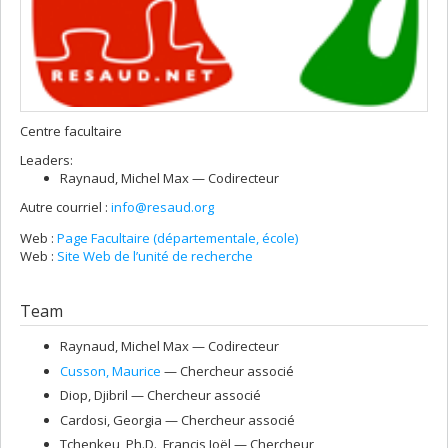
Centre facultaire
Leaders:
Raynaud
, Michel Max
— Codirecteur
Autre courriel :
info@resaud.org
Web :
Page Facultaire (départementale, école)
Web :
Site Web de l’unité de recherche
Team
Raynaud
, Michel Max
— Codirecteur
Cusson
, Maurice
— Chercheur associé
Diop
, Djibril
— Chercheur associé
Cardosi
, Georgia
— Chercheur associé
Tchenkeu, Ph.D.
, Francis Joël
— Chercheur