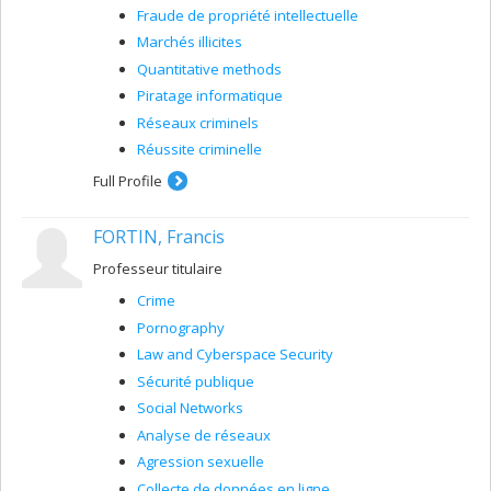
Fraude de propriété intellectuelle
Marchés illicites
Quantitative methods
Piratage informatique
Réseaux criminels
Réussite criminelle
Full Profile
FORTIN, Francis
Professeur titulaire
Crime
Pornography
Law and Cyberspace Security
Sécurité publique
Social Networks
Analyse de réseaux
Agression sexuelle
Collecte de données en ligne