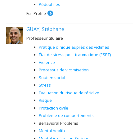
Pédophiles
Full Profile
GUAY, Stéphane
Professeur titulaire
Pratique clinique auprès des victimes
État de stress post-traumatique (ESPT)
Violence
Processus de victimisation
Soutien social
Stress
Évaluation du risque de récidive
Risque
Protection civile
Problème de comportements
Behavioral Problems
Mental health
Mental Health and Society