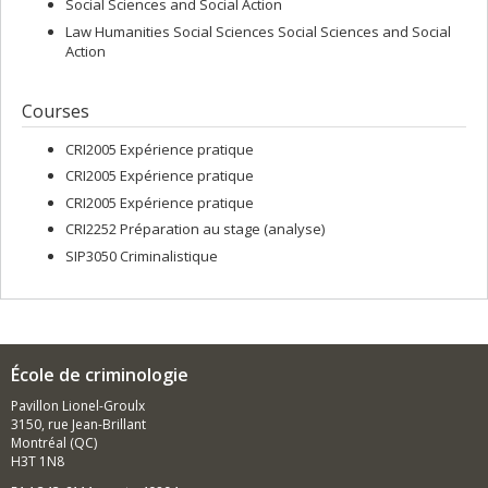
Social Sciences and Social Action
Law Humanities Social Sciences Social Sciences and Social
Action
Courses
CRI2005 Expérience pratique
CRI2005 Expérience pratique
CRI2005 Expérience pratique
CRI2252 Préparation au stage (analyse)
SIP3050 Criminalistique
École de criminologie
Pavillon Lionel-Groulx
3150, rue Jean-Brillant
Montréal (QC)
H3T 1N8