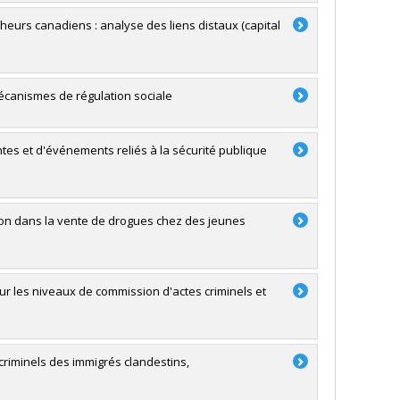
urs canadiens : analyse des liens distaux (capital
écanismes de régulation sociale
ntes et d'événements reliés à la sécurité publique
ation dans la vente de drogues chez des jeunes
r les niveaux de commission d'actes criminels et
riminels des immigrés clandestins,