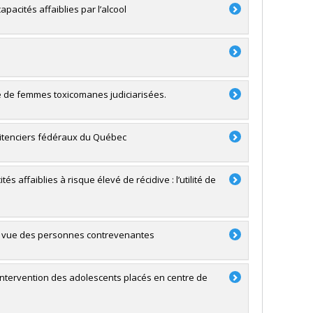
pacités affaiblies par l’alcool
té de femmes toxicomanes judiciarisées.
énitenciers fédéraux du Québec
affaiblies à risque élevé de récidive : l’utilité de
 de vue des personnes contrevenantes
ntervention des adolescents placés en centre de