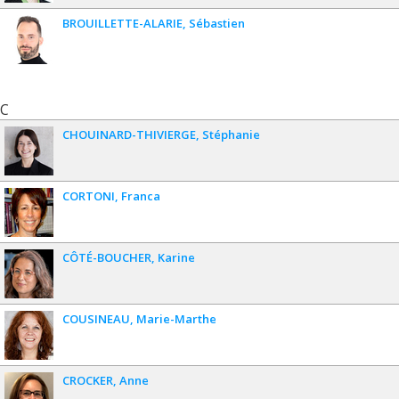
BROUILLETTE-ALARIE
Sébastien
C
CHOUINARD-THIVIERGE
Stéphanie
CORTONI
Franca
CÔTÉ-BOUCHER
Karine
COUSINEAU
Marie-Marthe
CROCKER
Anne