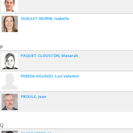
OUELLET-MORIN
Isabelle
P
PAQUET-CLOUSTON
Masarah
PEREDA AGUADO
Luis Valentin
PROULX
Jean
Q