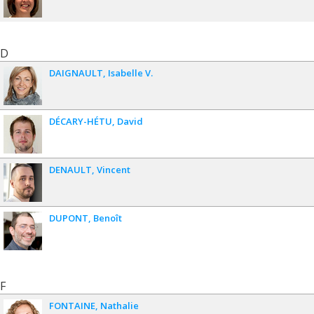
D
DAIGNAULT
Isabelle V.
DÉCARY-HÉTU
David
DENAULT
Vincent
DUPONT
Benoît
F
FONTAINE
Nathalie