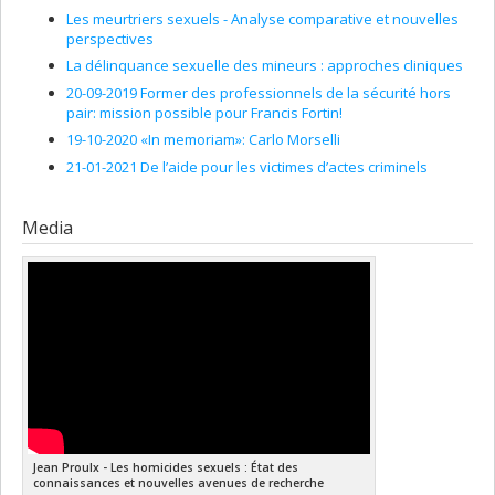
Société et culture (FQRSC)
Les meurtriers sexuels - Analyse comparative et nouvelles
Grant programs:
PV129894-(RG) Programme Regroupements
perspectives
stratégiques
La délinquance sexuelle des mineurs : approches cliniques
20-09-2019 Former des professionnels de la sécurité hors
pair: mission possible pour Francis Fortin!
19-10-2020 «In memoriam»: Carlo Morselli
21-01-2021 De l’aide pour les victimes d’actes criminels
Media
Jean Proulx - Les homicides sexuels : État des
connaissances et nouvelles avenues de recherche