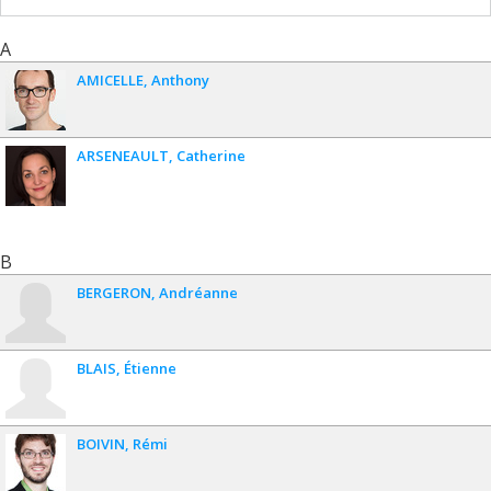
A
AMICELLE
Anthony
ARSENEAULT
Catherine
B
BERGERON
Andréanne
BLAIS
Étienne
BOIVIN
Rémi