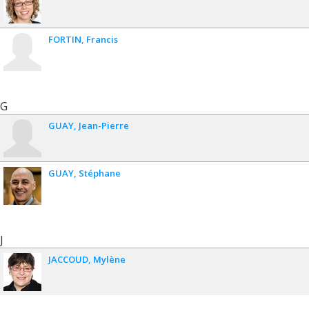
FORTIN
Francis
G
GUAY
Jean-Pierre
GUAY
Stéphane
J
JACCOUD
Mylène