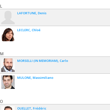
L
LAFORTUNE
Denis
LECLERC
Chloé
M
MORSELLI (IN MEMORIAM)
Carlo
MULONE
Massimiliano
O
OUELLET
Frédéric