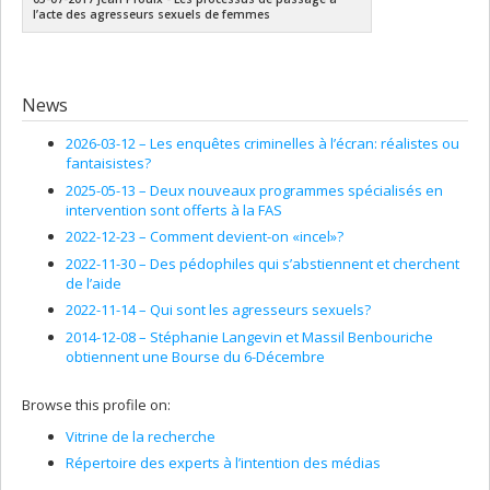
l’acte des agresseurs sexuels de femmes
News
2026-03-12 –
Les enquêtes criminelles à l’écran: réalistes ou
fantaisistes?
2025-05-13 –
Deux nouveaux programmes spécialisés en
intervention sont offerts à la FAS
2022-12-23 –
Comment devient-on «incel»?
2022-11-30 –
Des pédophiles qui s’abstiennent et cherchent
de l’aide
2022-11-14 –
Qui sont les agresseurs sexuels?
2014-12-08 –
Stéphanie Langevin et Massil Benbouriche
obtiennent une Bourse du 6-Décembre
Browse this profile on:
Vitrine de la recherche
Répertoire des experts à l’intention des médias