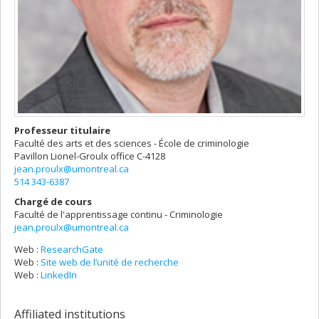
Professeur titulaire
Faculté des arts et des sciences - École de criminologie
Pavillon Lionel-Groulx
office C-4128
jean.proulx@umontreal.ca
514 343-6387
Chargé de cours
Faculté de l'apprentissage continu - Criminologie
jean.proulx@umontreal.ca
Web :
ResearchGate
Web :
Site web de l’unité de recherche
Web :
LinkedIn
Affiliated institutions