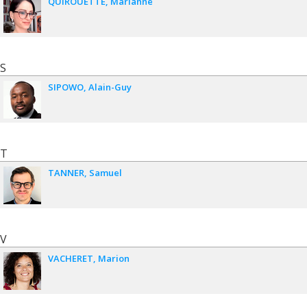
QUIROUETTE
Marianne
S
SIPOWO
Alain-Guy
T
TANNER
Samuel
V
VACHERET
Marion