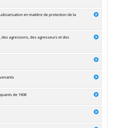
udiciarisation en matière de protection de la
s, des agressions, des agresseurs et des
evenants
inquants de 1908