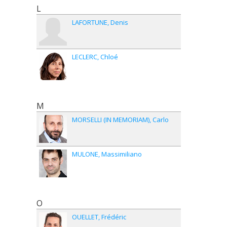
L
LAFORTUNE
Denis
LECLERC
Chloé
M
MORSELLI (IN MEMORIAM)
Carlo
MULONE
Massimiliano
O
OUELLET
Frédéric