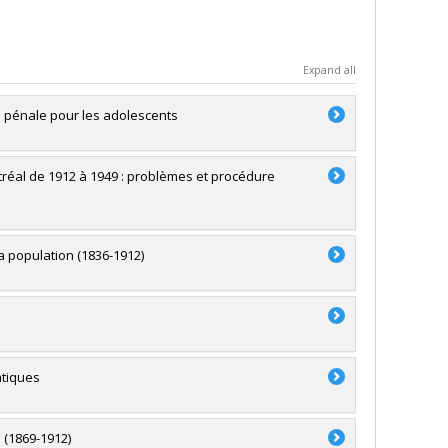
Expand all
ce pénale pour les adolescents
tréal de 1912 à 1949 : problèmes et procédure
a population (1836-1912)
atiques
l (1869-1912)