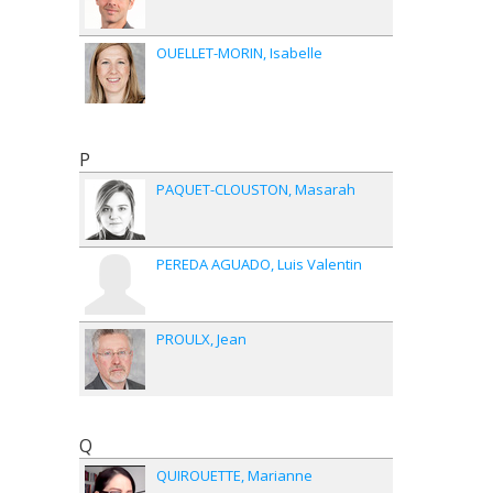
OUELLET-MORIN
Isabelle
P
PAQUET-CLOUSTON
Masarah
PEREDA AGUADO
Luis Valentin
PROULX
Jean
Q
QUIROUETTE
Marianne