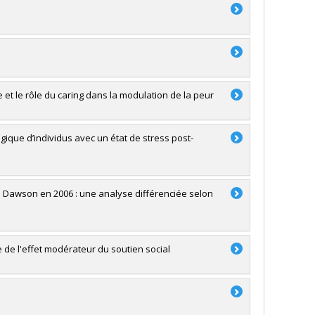
e et le rôle du caring dans la modulation de la peur
ogique d’individus avec un état de stress post-
de Dawson en 2006 : une analyse différenciée selon
 de l'effet modérateur du soutien social