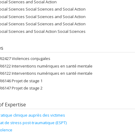
ocial Sciences and Social Action
ocial Sciences Social Sciences and Social Action
ocial Sciences Social Sciences and Social Action
ocial Sciences Social Sciences and Social Action
ocial Sciences and Social Action Social Sciences
es
RI2427 Violences conjugales
RI6122 Interventions numériques en santé mentale
RI6122 Interventions numériques en santé mentale
RI6146 Projet de stage 1
RI6147 Projet de stage 2
of Expertise
ratique clinique auprès des victimes
tat de stress post-traumatique (ESPT)
iolence