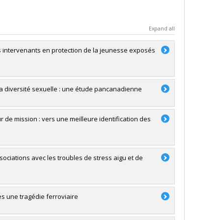
Expand all
es intervenants en protection de la jeunesse exposés
 la diversité sexuelle : une étude pancanadienne
 de mission : vers une meilleure identification des
sociations avec les troubles de stress aigu et de
s une tragédie ferroviaire