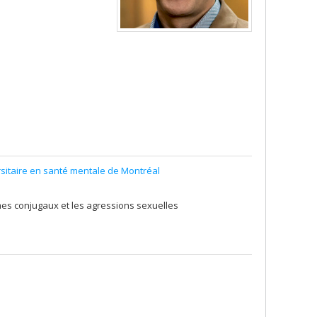
rsitaire en santé mentale de Montréal
mes conjugaux et les agressions sexuelles