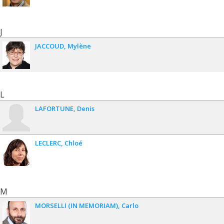
J
JACCOUD
Mylène
L
LAFORTUNE
Denis
LECLERC
Chloé
M
MORSELLI (IN MEMORIAM)
Carlo