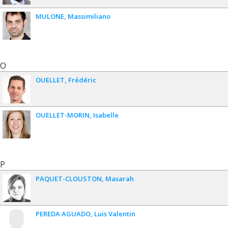
MULONE
Massimiliano
O
OUELLET
Frédéric
OUELLET-MORIN
Isabelle
P
PAQUET-CLOUSTON
Masarah
PEREDA AGUADO
Luis Valentin