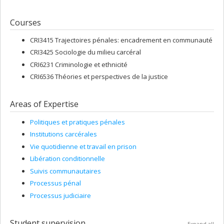
Courses
CRI3415 Trajectoires pénales: encadrement en communauté
CRI3425 Sociologie du milieu carcéral
CRI6231 Criminologie et ethnicité
CRI6536 Théories et perspectives de la justice
Areas of Expertise
Politiques et pratiques pénales
Institutions carcérales
Vie quotidienne et travail en prison
Libération conditionnelle
Suivis communautaires
Processus pénal
Processus judiciaire
Student supervision
Expand all