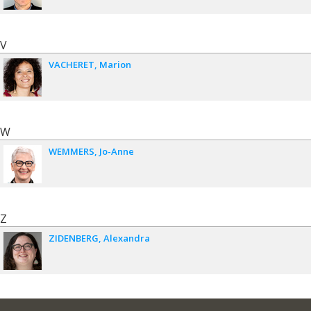
V
VACHERET
Marion
W
WEMMERS
Jo-Anne
Z
ZIDENBERG
Alexandra