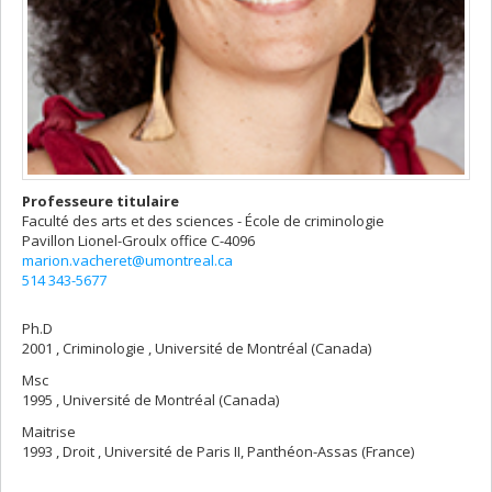
Professeure titulaire
Faculté des arts et des sciences - École de criminologie
Pavillon Lionel-Groulx
office C-4096
marion.vacheret@umontreal.ca
514 343-5677
Ph.D
2001 , Criminologie , Université de Montréal (Canada)
Msc
1995 , Université de Montréal (Canada)
Maitrise
1993 , Droit , Université de Paris II, Panthéon-Assas (France)