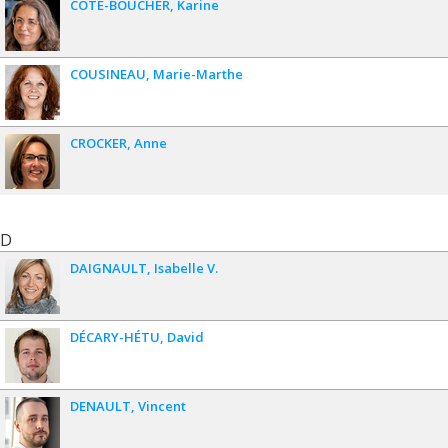
CÔTÉ-BOUCHER
Karine
COUSINEAU
Marie-Marthe
CROCKER
Anne
D
DAIGNAULT
Isabelle V.
DÉCARY-HÉTU
David
DENAULT
Vincent