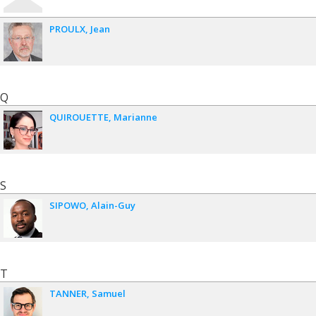
PROULX
Jean
Q
QUIROUETTE
Marianne
S
SIPOWO
Alain-Guy
T
TANNER
Samuel