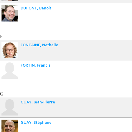
DUPONT
Benoît
F
FONTAINE
Nathalie
FORTIN
Francis
G
GUAY
Jean-Pierre
GUAY
Stéphane