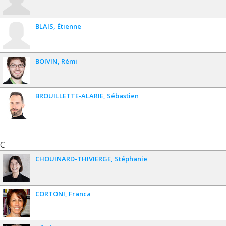
BLAIS
Étienne
BOIVIN
Rémi
BROUILLETTE-ALARIE
Sébastien
C
CHOUINARD-THIVIERGE
Stéphanie
CORTONI
Franca