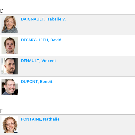
D
DAIGNAULT
Isabelle V.
DÉCARY-HÉTU
David
DENAULT
Vincent
DUPONT
Benoît
F
FONTAINE
Nathalie