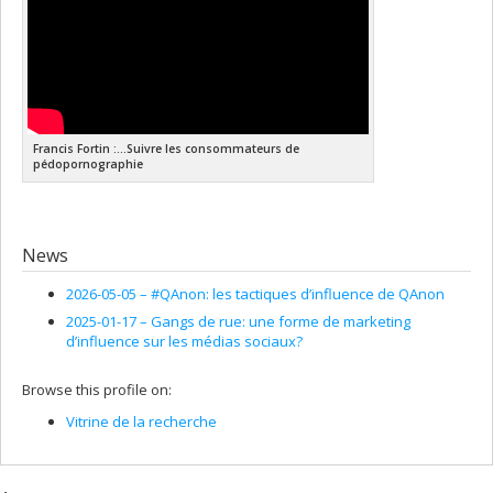
Francis Fortin :...Suivre les consommateurs de
pédopornographie
News
2026-05-05 –
#QAnon: les tactiques d’influence de QAnon
2025-01-17 –
Gangs de rue: une forme de marketing
d’influence sur les médias sociaux?
Browse this profile on:
Vitrine de la recherche