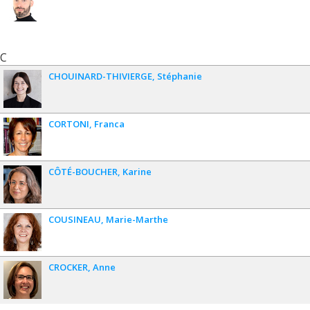
C
CHOUINARD-THIVIERGE
Stéphanie
CORTONI
Franca
CÔTÉ-BOUCHER
Karine
COUSINEAU
Marie-Marthe
CROCKER
Anne