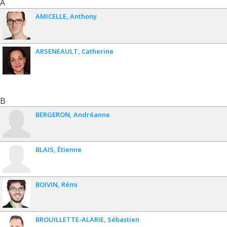
A
AMICELLE
Anthony
ARSENEAULT
Catherine
B
BERGERON
Andréanne
BLAIS
Étienne
BOIVIN
Rémi
BROUILLETTE-ALARIE
Sébastien