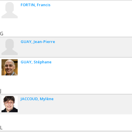
FORTIN
Francis
G
GUAY
Jean-Pierre
GUAY
Stéphane
J
JACCOUD
Mylène
L