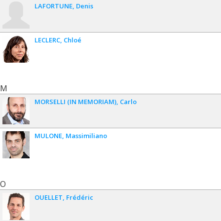
LAFORTUNE
Denis
LECLERC
Chloé
M
MORSELLI (IN MEMORIAM)
Carlo
MULONE
Massimiliano
O
OUELLET
Frédéric