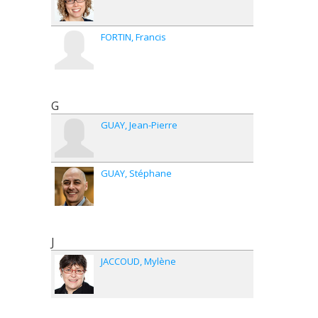
FORTIN
Francis
G
GUAY
Jean-Pierre
GUAY
Stéphane
J
JACCOUD
Mylène