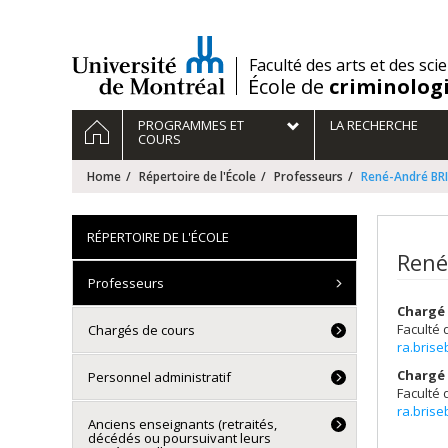
Passer
au
contenu
/
Faculté des arts et des sci
École de
criminolog
Navigation
HOME
PROGRAMMES ET
LA RECHERCHE
principale
COURS
Home
Répertoire de l'École
Professeurs
René-André BR
RÉPERTOIRE DE L'ÉCOLE
René
Professeurs
Chargé 
Faculté 
Chargés de cours
ra.bris
Chargé 
Personnel administratif
Faculté 
ra.bris
Anciens enseignants (retraités,
décédés ou poursuivant leurs