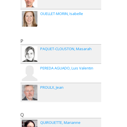
OUELLET-MORIN
Isabelle
P
PAQUET-CLOUSTON
Masarah
PEREDA AGUADO
Luis Valentin
PROULX
Jean
Q
QUIROUETTE
Marianne