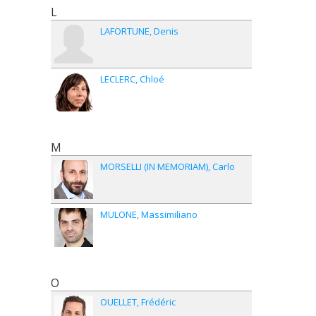
L
LAFORTUNE
Denis
LECLERC
Chloé
M
MORSELLI (IN MEMORIAM)
Carlo
MULONE
Massimiliano
O
OUELLET
Frédéric