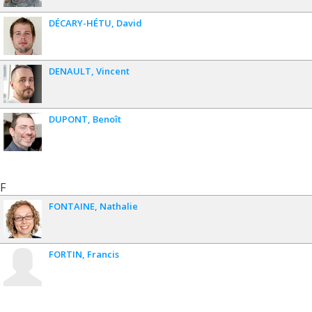
DÉCARY-HÉTU
David
DENAULT
Vincent
DUPONT
Benoît
F
FONTAINE
Nathalie
FORTIN
Francis