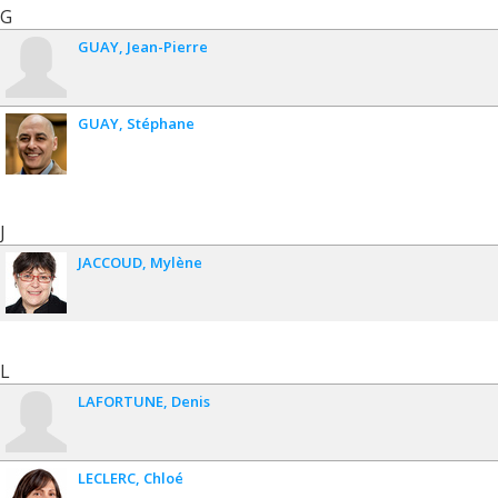
G
GUAY
Jean-Pierre
GUAY
Stéphane
J
JACCOUD
Mylène
L
LAFORTUNE
Denis
LECLERC
Chloé