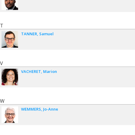
T
TANNER
Samuel
V
VACHERET
Marion
W
WEMMERS
Jo-Anne