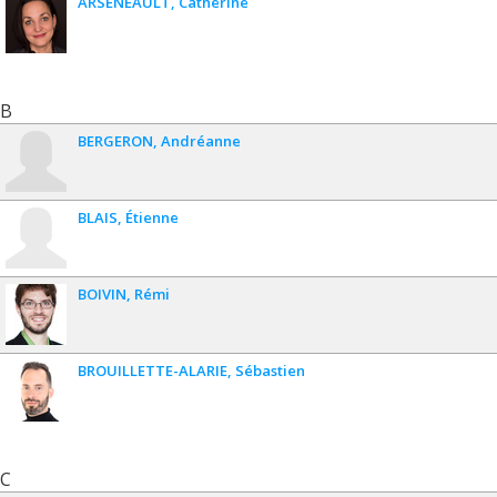
ARSENEAULT
Catherine
B
BERGERON
Andréanne
BLAIS
Étienne
BOIVIN
Rémi
BROUILLETTE-ALARIE
Sébastien
C