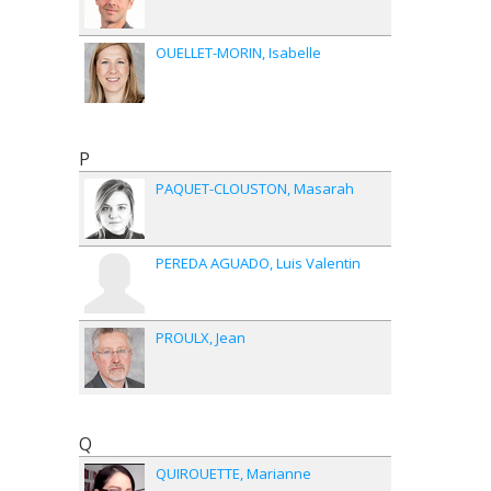
OUELLET-MORIN
Isabelle
P
PAQUET-CLOUSTON
Masarah
PEREDA AGUADO
Luis Valentin
PROULX
Jean
Q
QUIROUETTE
Marianne