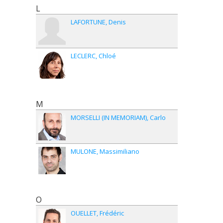
L
LAFORTUNE
Denis
LECLERC
Chloé
M
MORSELLI (IN MEMORIAM)
Carlo
MULONE
Massimiliano
O
OUELLET
Frédéric