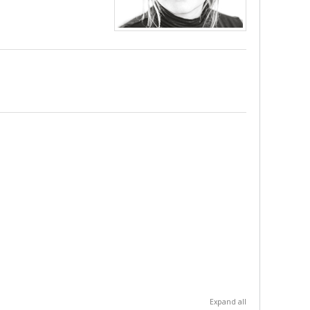
Expand all