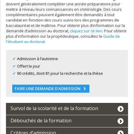
doivent généralement compléter une année préparatoire pour
mettre à niveau leurs connaissances en criminologie. Des cours
complémentaires peuvent également être demandés à tout
candidat en fonction des cours suivis lors des programmes de
baccalauréat et de maîtrise. Pour obtenir plus d’information sur la
demande d’admission au doctorat,
cliquez sur ce lien
. Pour obtenir
plus d'information sur la propédeutique, consultez le
Guide de
l'étudiant au doctorat
.
Admission à l’automne
Offert le jour
90 crédits, dont 81 pour la recherche et la thèse
FAIRE UNE DEMANDE D'ADMISSION
Survol de la scolarité et de la formation
Débouchés de la formation
Critères d’admission