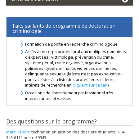
Faits saillants du programme de doctorat en
criminologie
Formation de pointe en recherche criminologique
Accès à un corps professoral aux multiples domaines
d’expertises : victimologie, prévention du crime,
système pénal, crime organisé, organisations
policières, cybercriminalité, violences criminelles,
délinquance sexuelle (la liste n’est pas exhaustive -
pour accéder à la liste des professeurs et leurs
intérêts de recherche en
cliquant sur ce lien
)
Occasions de cheminement professionnel très
intéressantes et variées
Des questions sur le programme?
Marc Hébert
, technicien en gestion des dossiers étudiants: 514-
343-6111 poste 39943