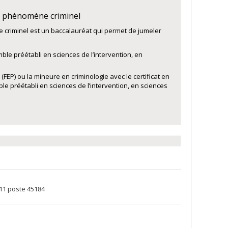
u phénomène criminel
criminel est un baccalauréat qui permet de jumeler
ble préétabli en sciences de l’intervention, en
 (FEP) ou la mineure en criminologie avec le certificat en
le préétabli en sciences de l’intervention, en sciences
111 poste 45184