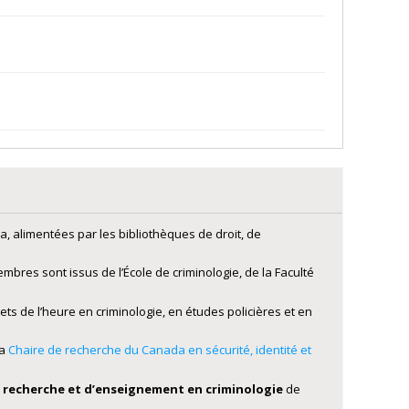
, alimentées par les bibliothèques de droit, de
embres sont issus de l’École de criminologie, de la Faculté
ets de l’heure en criminologie, en études policières et en
la
Chaire de recherche du Canada en sécurité, identité et
 recherche et d’enseignement en criminologie
de