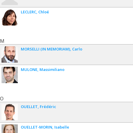
LECLERC
Chloé
M
MORSELLI (IN MEMORIAM)
Carlo
MULONE
Massimiliano
O
OUELLET
Frédéric
OUELLET-MORIN
Isabelle