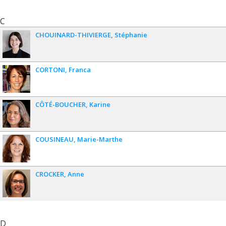
C
CHOUINARD-THIVIERGE
Stéphanie
CORTONI
Franca
CÔTÉ-BOUCHER
Karine
COUSINEAU
Marie-Marthe
CROCKER
Anne
D