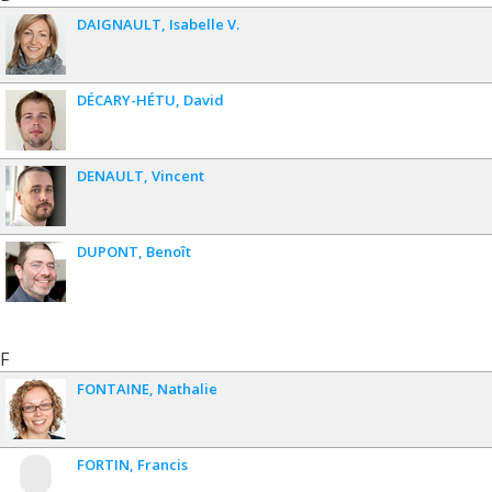
DAIGNAULT
Isabelle V.
DÉCARY-HÉTU
David
DENAULT
Vincent
DUPONT
Benoît
F
FONTAINE
Nathalie
FORTIN
Francis