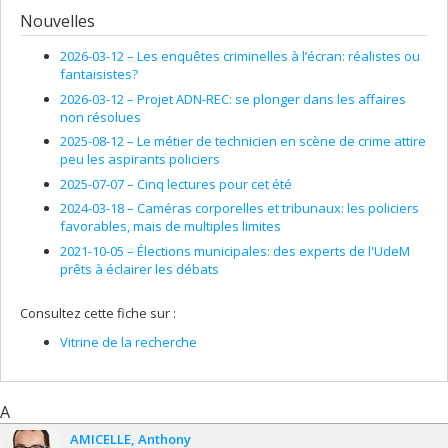
Nouvelles
2026-03-12 –
Les enquêtes criminelles à l’écran: réalistes ou
fantaisistes?
2026-03-12 –
Projet ADN-REC: se plonger dans les affaires
non résolues
2025-08-12 –
Le métier de technicien en scène de crime attire
peu les aspirants policiers
2025-07-07 –
Cinq lectures pour cet été
2024-03-18 –
Caméras corporelles et tribunaux: les policiers
favorables, mais de multiples limites
2021-10-05 –
Élections municipales: des experts de l'UdeM
prêts à éclairer les débats
Consultez cette fiche sur :
Vitrine de la recherche
A
AMICELLE
Anthony