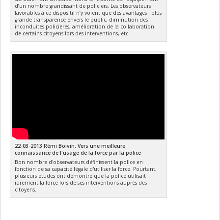
d’un nombre grandissant de policiers. Les observateurs
favorables à ce dispositif n’y voient que des avantages : plus
grande transparence envers le public, diminution des
inconduites policières, amélioration de la collaboration
de certains citoyens lors des interventions, etc.
22-03-2013 Rémi Boivin: Vers une meilleure
connaissance de l'usage de la force par la police
Bon nombre d'observateurs définissent la police en
fonction de sa capacité légale d'utiliser la force. Pourtant,
plusieurs études ont démontré que la police utilisait
rarement la force lors de ses interventions auprès des
citoyens.