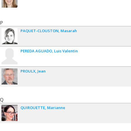
P
PAQUET-CLOUSTON
Masarah
PEREDA AGUADO
Luis Valentin
PROULX
Jean
Q
QUIROUETTE
Marianne