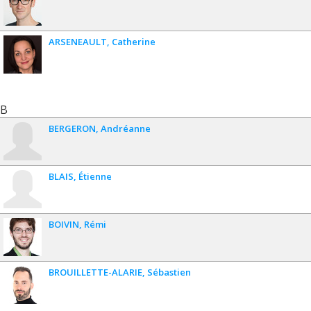
ARSENEAULT
Catherine
B
BERGERON
Andréanne
BLAIS
Étienne
BOIVIN
Rémi
BROUILLETTE-ALARIE
Sébastien