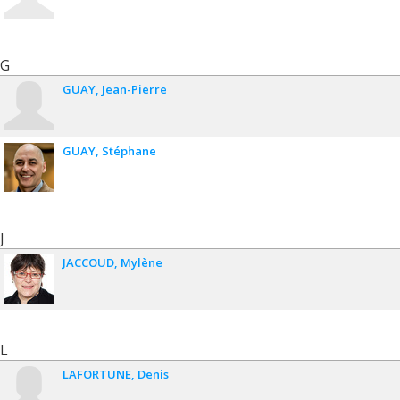
G
GUAY
Jean-Pierre
GUAY
Stéphane
J
JACCOUD
Mylène
L
LAFORTUNE
Denis