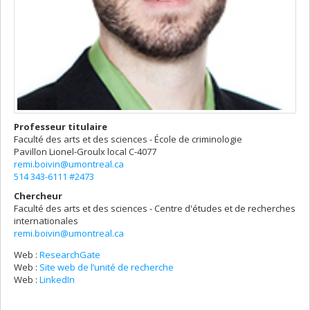
Professeur titulaire
Faculté des arts et des sciences - École de criminologie
Pavillon Lionel-Groulx
local C-4077
remi.boivin@umontreal.ca
514 343-6111 #2473
Chercheur
Faculté des arts et des sciences - Centre d'études et de recherches
internationales
remi.boivin@umontreal.ca
Web :
ResearchGate
Web :
Site web de l’unité de recherche
Web :
LinkedIn