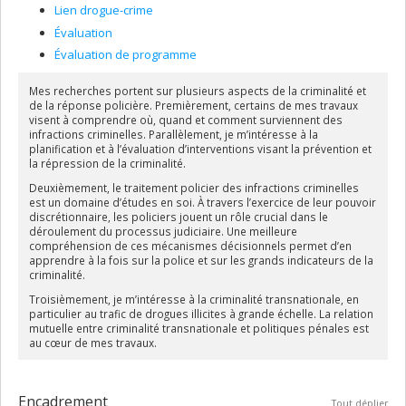
Lien drogue-crime
Évaluation
Évaluation de programme
Mes recherches portent sur plusieurs aspects de la criminalité et
de la réponse policière. Premièrement, certains de mes travaux
visent à comprendre où, quand et comment surviennent des
infractions criminelles. Parallèlement, je m’intéresse à la
planification et à l’évaluation d’interventions visant la prévention et
la répression de la criminalité.
Deuxièmement, le traitement policier des infractions criminelles
est un domaine d’études en soi. À travers l’exercice de leur pouvoir
discrétionnaire, les policiers jouent un rôle crucial dans le
déroulement du processus judiciaire. Une meilleure
compréhension de ces mécanismes décisionnels permet d’en
apprendre à la fois sur la police et sur les grands indicateurs de la
criminalité.
Troisièmement, je m’intéresse à la criminalité transnationale, en
particulier au trafic de drogues illicites à grande échelle. La relation
mutuelle entre criminalité transnationale et politiques pénales est
au cœur de mes travaux.
Encadrement
Tout déplier