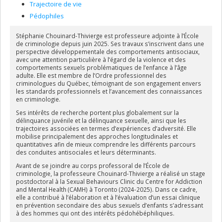
Trajectoire de vie
Pédophiles
Stéphanie Chouinard-Thivierge est professeure adjointe à l’École
de criminologie depuis juin 2025. Ses travaux s’inscrivent dans une
perspective développementale des comportements antisociaux,
avec une attention particulière à l’égard de la violence et des
comportements sexuels problématiques de l’enfance à l’âge
adulte. Elle est membre de l’Ordre professionnel des
criminologues du Québec, témoignant de son engagement envers
les standards professionnels et l’avancement des connaissances
en criminologie.
Ses intérêts de recherche portent plus globalement sur la
délinquance juvénile et la délinquance sexuelle, ainsi que les
trajectoires associées en termes d’expériences d’adversité. Elle
mobilise principalement des approches longitudinales et
quantitatives afin de mieux comprendre les différents parcours
des conduites antisociales et leurs déterminants.
Avant de se joindre au corps professoral de l’École de
criminologie, la professeure Chouinard-Thivierge a réalisé un stage
postdoctoral à la Sexual Behaviours Clinic du Centre for Addiction
and Mental Health (CAMH) à Toronto (2024-2025). Dans ce cadre,
elle a contribué à l’élaboration et à l’évaluation d’un essai clinique
en prévention secondaire des abus sexuels d’enfants s’adressant
à des hommes qui ont des intérêts pédohébéphiliques.