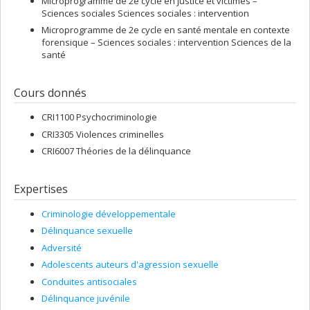
Microprogramme de 2e cycle en justice et victimes –
Sciences sociales Sciences sociales : intervention
Microprogramme de 2e cycle en santé mentale en contexte
forensique – Sciences sociales : intervention Sciences de la
santé
Cours donnés
CRI1100 Psychocriminologie
CRI3305 Violences criminelles
CRI6007 Théories de la délinquance
Expertises
Criminologie développementale
Délinquance sexuelle
Adversité
Adolescents auteurs d'agression sexuelle
Conduites antisociales
Délinquance juvénile