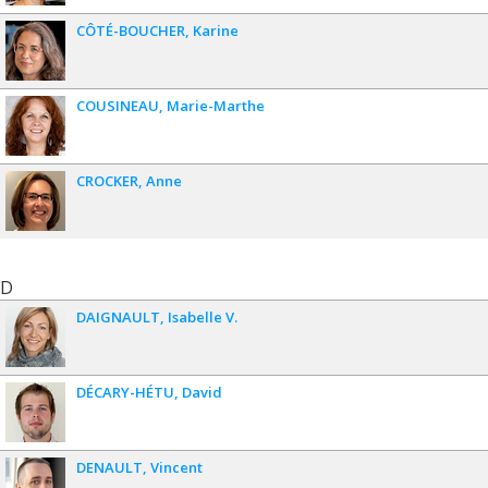
CÔTÉ-BOUCHER
Karine
COUSINEAU
Marie-Marthe
CROCKER
Anne
D
DAIGNAULT
Isabelle V.
DÉCARY-HÉTU
David
DENAULT
Vincent