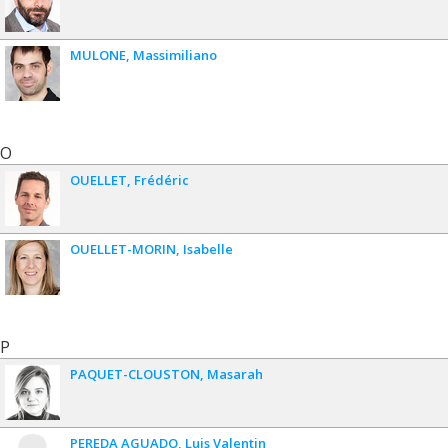
MULONE
Massimiliano
O
OUELLET
Frédéric
OUELLET-MORIN
Isabelle
P
PAQUET-CLOUSTON
Masarah
PEREDA AGUADO
Luis Valentin