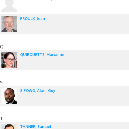
PROULX
Jean
Q
QUIROUETTE
Marianne
S
SIPOWO
Alain-Guy
T
TANNER
Samuel