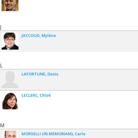
J
JACCOUD
Mylène
L
LAFORTUNE
Denis
LECLERC
Chloé
M
MORSELLI (IN MEMORIAM)
Carlo