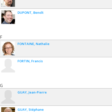
DUPONT
Benoît
F
FONTAINE
Nathalie
FORTIN
Francis
G
GUAY
Jean-Pierre
GUAY
Stéphane