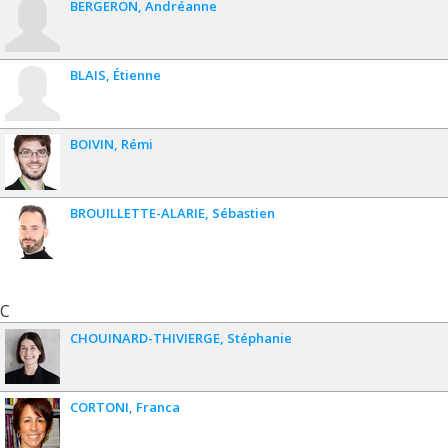
BERGERON
Andréanne
BLAIS
Étienne
BOIVIN
Rémi
BROUILLETTE-ALARIE
Sébastien
C
CHOUINARD-THIVIERGE
Stéphanie
CORTONI
Franca