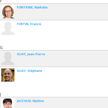
F
FONTAINE
Nathalie
FORTIN
Francis
G
GUAY
Jean-Pierre
GUAY
Stéphane
J
JACCOUD
Mylène