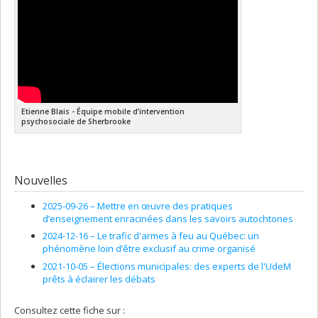
Etienne Blais - Équipe mobile d’intervention
psychosociale de Sherbrooke
Nouvelles
2025-09-26 –
Mettre en œuvre des pratiques
d’enseignement enracinées dans les savoirs autochtones
2024-12-16 –
Le trafic d'armes à feu au Québec: un
phénomène loin d’être exclusif au crime organisé
2021-10-05 –
Élections municipales: des experts de l'UdeM
prêts à éclairer les débats
Consultez cette fiche sur :