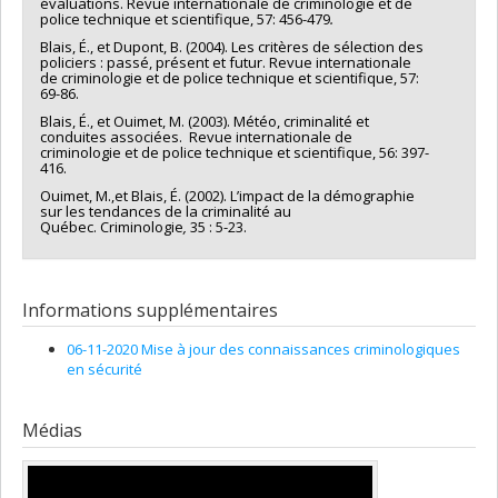
évaluations. Revue internationale de criminologie et de
police technique et scientifique, 57: 456-479
.
Blais, É., et Dupont, B. (2004). Les critères de sélection des
policiers : passé, présent et futur. Revue internationale
de criminologie et de police technique et scientifique, 57:
69-86.
Blais, É., et Ouimet, M. (2003). Météo, criminalité et
conduites associées. Revue internationale de
criminologie et de police technique et scientifique, 56: 397-
416.
Ouimet, M.,et Blais, É. (2002). L’impact de la démographie
sur les tendances de la criminalité au
Québec. Criminologie
,
35 : 5-23.
Informations supplémentaires
06-11-2020 Mise à jour des connaissances criminologiques
en sécurité
Médias