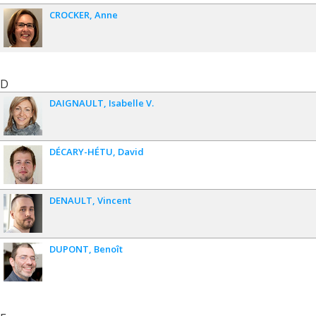
CROCKER
Anne
D
DAIGNAULT
Isabelle V.
DÉCARY-HÉTU
David
DENAULT
Vincent
DUPONT
Benoît