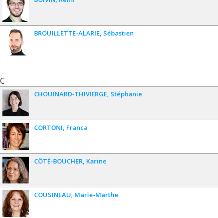
BROUILLETTE-ALARIE
Sébastien
C
CHOUINARD-THIVIERGE
Stéphanie
CORTONI
Franca
CÔTÉ-BOUCHER
Karine
COUSINEAU
Marie-Marthe