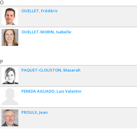
O
OUELLET
Frédéric
OUELLET-MORIN
Isabelle
P
PAQUET-CLOUSTON
Masarah
PEREDA AGUADO
Luis Valentin
PROULX
Jean