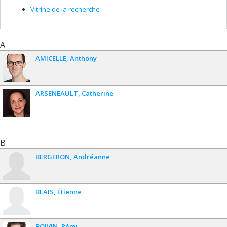
Vitrine de la recherche
A
AMICELLE
Anthony
ARSENEAULT
Catherine
B
BERGERON
Andréanne
BLAIS
Étienne
BOIVIN
Rémi