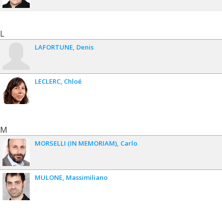
L
LAFORTUNE
Denis
LECLERC
Chloé
M
MORSELLI (IN MEMORIAM)
Carlo
MULONE
Massimiliano