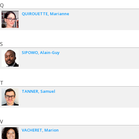
Q
QUIROUETTE
Marianne
S
SIPOWO
Alain-Guy
T
TANNER
Samuel
V
VACHERET
Marion