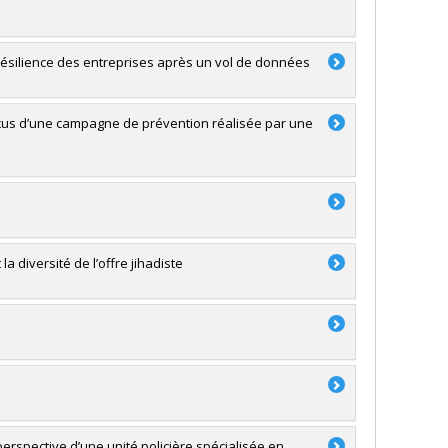
r-résilience des entreprises après un vol de données
perçus d’une campagne de prévention réalisée par une
la diversité de l’offre jihadiste
perspective d’une unité policière spécialisée en