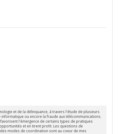
ologie et de la délinquance, à travers l'étude de plusieurs
age informatique ou encore la fraude aux télécommunications.
i favorisent l'émergence de certains types de pratiques
opportunités et en tirent profit. Les questions de
l et des modes de coordination sont au coeur de mes