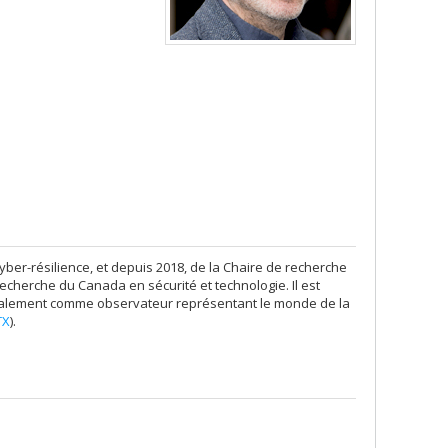
yber-résilience
, et depuis 2018, de la
Chaire de recherche
recherche du Canada en sécurité et technologie
. Il est
ge également comme observateur représentant le monde de la
TX
)
.