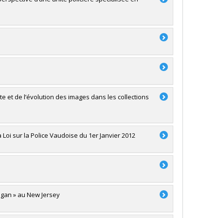
te et de l’évolution des images dans les collections
 Loi sur la Police Vaudoise du 1er Janvier 2012
Megan » au New Jersey