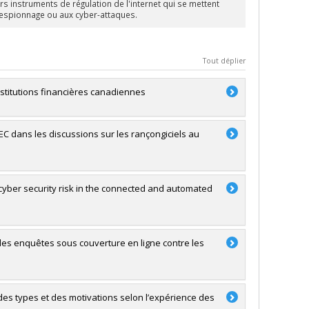
s instruments de régulation de l'internet qui se mettent
-espionnage ou aux cyber-attaques.
Tout déplier
stitutions financières canadiennes
EC dans les discussions sur les rançongiciels au
cyber security risk in the connected and automated
 des enquêtes sous couverture en ligne contre les
des types et des motivations selon l’expérience des