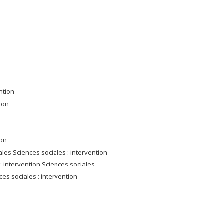
ntion
tion
ion
les Sciences sociales : intervention
 intervention Sciences sociales
es sociales : intervention