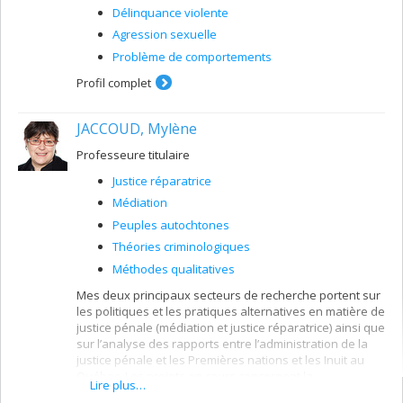
Délinquance violente
Agression sexuelle
Problème de comportements
Profil complet
JACCOUD, Mylène
Professeure titulaire
Justice réparatrice
Médiation
Peuples autochtones
Théories criminologiques
Méthodes qualitatives
Mes deux principaux secteurs de recherche portent sur
les politiques et les pratiques alternatives en matière de
justice pénale (médiation et justice réparatrice) ainsi que
sur l’analyse des rapports entre l’administration de la
justice pénale et les Premières nations et les Inuit au
Québec. Les projets en cours concernent la
Lire plus…
gouvernance des Premières nations & des Inuit dans le