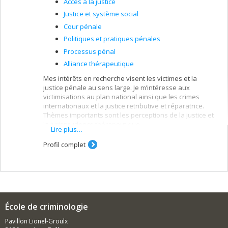
Accès à la justice
Justice et système social
Cour pénale
Politiques et pratiques pénales
Processus pénal
Alliance thérapeutique
Mes intérêts en recherche visent les victimes et la
justice pénale au sens large. Je m’intéresse aux
victimisations au plan national ainsi que les crimes
internationaux et la justice retributive et réparatrice.
Thèmes importants sont les perceptions de la justice et
la jurisprudence thérapeutique.
Lire plus…
Profil complet
École de criminologie
Pavillon Lionel-Groulx