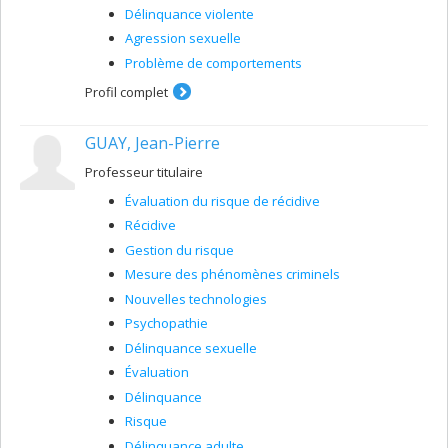
Délinquance violente
Agression sexuelle
Problème de comportements
Profil complet
GUAY, Jean-Pierre
Professeur titulaire
Évaluation du risque de récidive
Récidive
Gestion du risque
Mesure des phénomènes criminels
Nouvelles technologies
Psychopathie
Délinquance sexuelle
Évaluation
Délinquance
Risque
Délinquance adulte