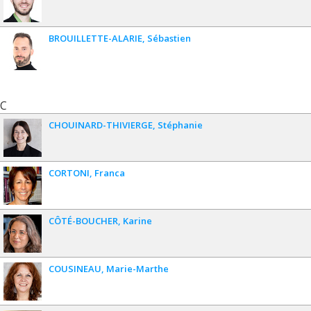
BROUILLETTE-ALARIE
Sébastien
C
CHOUINARD-THIVIERGE
Stéphanie
CORTONI
Franca
CÔTÉ-BOUCHER
Karine
COUSINEAU
Marie-Marthe