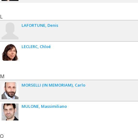
L
LAFORTUNE
Denis
LECLERC
Chloé
M
MORSELLI (IN MEMORIAM)
Carlo
MULONE
Massimiliano
O