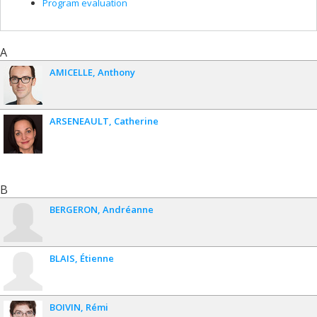
Program evaluation
A
AMICELLE
Anthony
ARSENEAULT
Catherine
B
BERGERON
Andréanne
BLAIS
Étienne
BOIVIN
Rémi