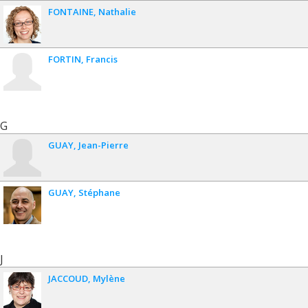
FONTAINE
Nathalie
FORTIN
Francis
G
GUAY
Jean-Pierre
GUAY
Stéphane
J
JACCOUD
Mylène