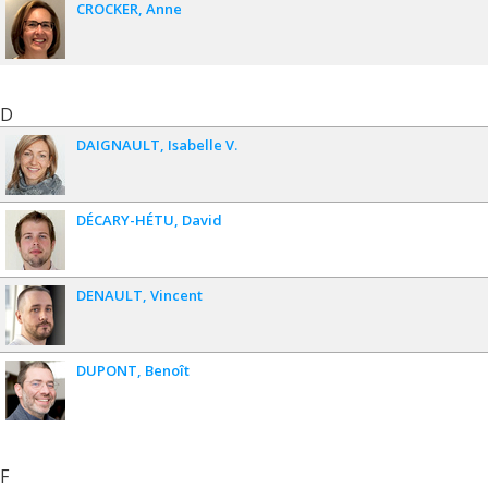
CROCKER
Anne
D
DAIGNAULT
Isabelle V.
DÉCARY-HÉTU
David
DENAULT
Vincent
DUPONT
Benoît
F