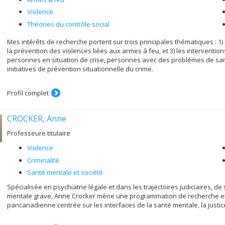
Violence
Théories du contrôle social
Mes intérêts de recherche portent sur trois principales thématiques : 1) 
la prévention des violences liées aux armes à feu, et 3) les interventio
personnes en situation de crise, personnes avec des problèmes de sant
initiatives de prévention situationnelle du crime.
Profil complet
CROCKER, Anne
Professeure titulaire
Violence
Criminalité
Santé mentale et société
Spécialisée en psychiatrie légale et dans les trajectoires judiciaires, 
mentale grave, Anne Crocker mène une programmation de recherche et
pancanadienne centrée sur les interfaces de la santé mentale, la justice