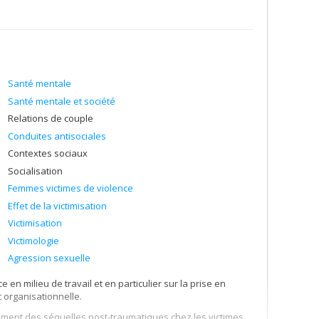
Santé mentale
Santé mentale et société
Relations de couple
Conduites antisociales
Contextes sociaux
Socialisation
Femmes victimes de violence
Effet de la victimisation
Victimisation
Victimologie
Agression sexuelle
en milieu de travail et en particulier sur la prise en
t organisationnelle.
tement des séquelles post-traumatiques chez les victimes