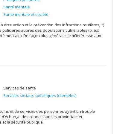
Santé mentale
Santé mentale et société
la dissuasion et la prévention des infractions routières, 2)
ns policières auprès des populations vulnérables (p. ex:
é mentale). De façon plus générale, je m'intéresse aux
Services de santé
Services sociaux spécifiques (clientèles)
de soins et de services des personnes ayant un trouble
 d’échange des connaissances provinciale et
 et la sécurité publique.